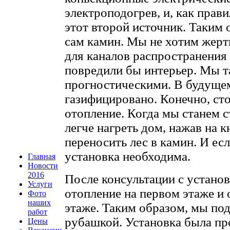
электроподогрев, и, как прави
этот второй источник. Таким 
сам камин. Мы не хотим жерт
для каналов распространения 
повредили бы интерьер. Мы 
прогностическими. В будуще
газифицировано. Конечно, сто
отопление. Когда мы станем с
легче нагреть дом, нажав на к
переносить лес в камин. И есл
установка необходима.
Главная
Новости
2016
После консультации с устано
Услуги
отопление на первом этаже и 
Фото
наших
этаже. Таким образом, мы по
работ
рубашкой. Установка была пр
Цены