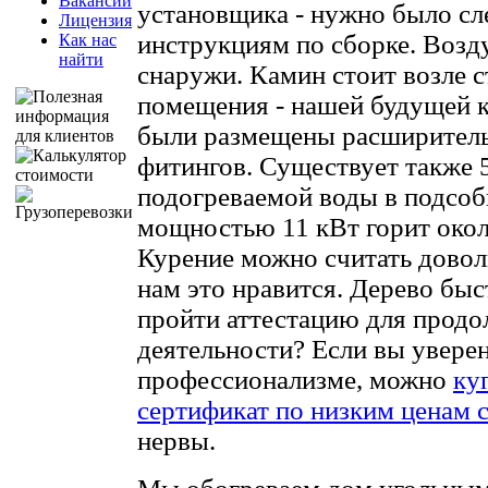
Вакансии
установщика - нужно было сл
Лицензия
инструкциям по сборке. Возду
Как нас
найти
снаружи. Камин стоит возле 
помещения - нашей будущей к
были размещены расширитель
фитингов. Существует также 
подогреваемой воды в подсо
мощностью 11 кВт горит около
Курение можно считать довол
нам это нравится. Дерево бы
пройти аттестацию для продо
деятельности? Если вы увере
профессионализме, можно
ку
сертификат по низким ценам 
нервы.