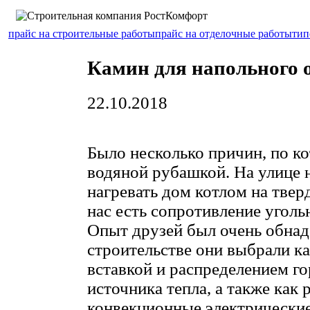
прайс на строительные работы
прайс на отделочные работы
тип
Камин для напольного 
22.10.2018
Было несколько причин, по к
водяной рубашкой. На улице н
нагревать дом котлом на твер
нас есть сопротивление уголь
Опыт друзей был очень обн
строительстве они выбрали к
вставкой и распределением го
источника тепла, а также как 
конвекционные электрически