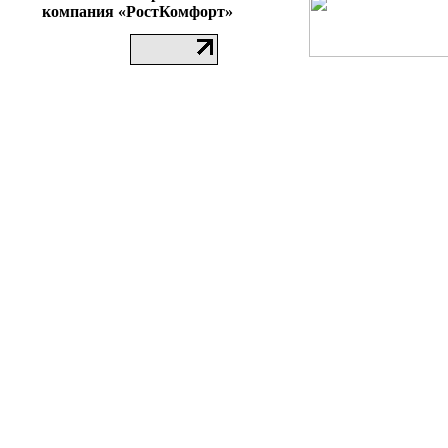
компания «РостКомфорт»